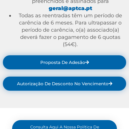
preenchidos e assinados para
geral@aptca.pt
Todas as reentradas têm um período de
carência de 6 meses. Para ultrapassar o
período de carência, o(a) associado(a)
deverá fazer o pagamento de 6 quotas
(54€).
Proposta De Adesão
Autorização De Desconto No Vencimento
Consulta Aqui A Nossa Política De