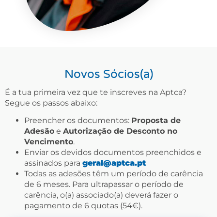
Novos Sócios(a)
É a tua primeira vez que te inscreves na Aptca?
Segue os passos abaixo:
Preencher os documentos:
Proposta de
Adesão
e
Autorização de Desconto no
Vencimento
.
Enviar os devidos documentos preenchidos e
assinados para
geral@aptca.pt
Todas as adesões têm um período de carência
de 6 meses. Para ultrapassar o período de
carência, o(a) associado(a) deverá fazer o
pagamento de 6 quotas (54€).