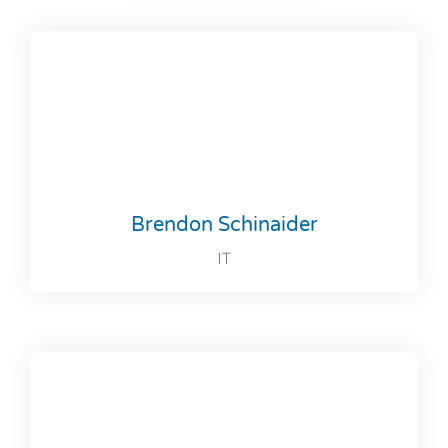
Brendon Schinaider
IT