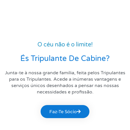
O céu não é o limite!
És Tripulante De Cabine?
Junta-te à nossa grande família, feita pelos Tripulantes
para os Tripulantes. Acede a inúmeras vantagens e
serviços únicos desenhados a pensar nas nossas
necessidades e profissão.
Faz-Te Sócio