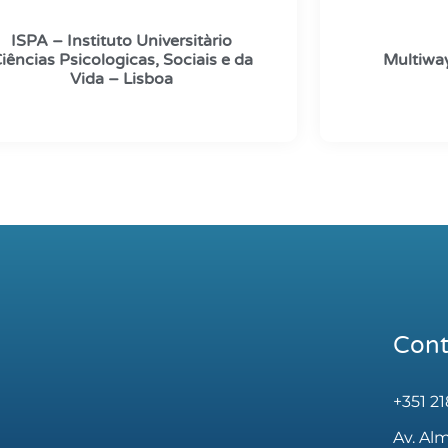
ISPA – Instituto Universitàrio
iências Psicologicas, Sociais e da
Multiway
Vida – Lisboa
Cont
+351 2
Av. Al