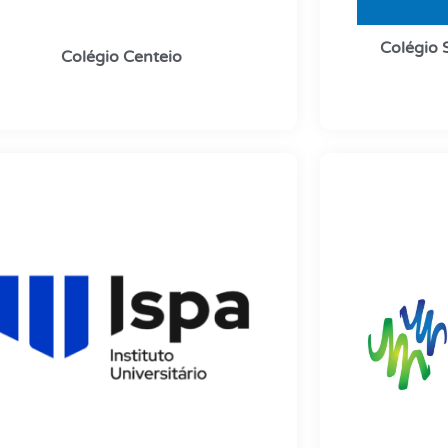
Colégio S
Colégio Centeio