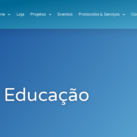
ine
Loja
Projetos
Eventos
Protocolos & Serviços
Co
Educação