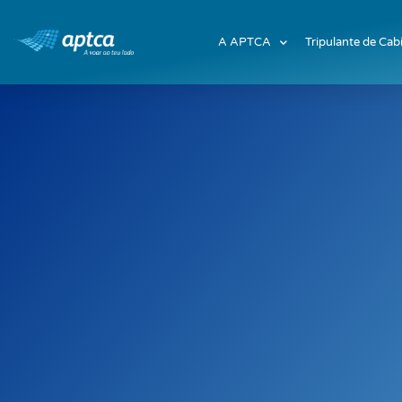
A APTCA
Tripulante de Cab