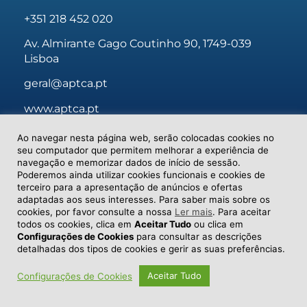
+351 218 452 020
Av. Almirante Gago Coutinho 90, 1749-039
Lisboa
geral@aptca.pt
www.aptca.pt
Ao navegar nesta página web, serão colocadas cookies no
seu computador que permitem melhorar a experiência de
navegação e memorizar dados de início de sessão.
Poderemos ainda utilizar cookies funcionais e cookies de
© 2026 APTCA
terceiro para a apresentação de anúncios e ofertas
adaptadas aos seus interesses. Para saber mais sobre os
cookies, por favor consulte a nossa
Ler mais
. Para aceitar
todos os cookies, clica em
Aceitar Tudo
ou clica em
Configurações de Cookies
para consultar as descrições
detalhadas dos tipos de cookies e gerir as suas preferências.
Aceitar Tudo
Configurações de Cookies